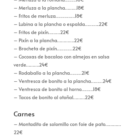
– Merluza a la plancha………18€
– Fritos de merluza……………18€
– Lubina a la plancha o espalda………..22€
– Fritos de pixín………22€
– Pixín a la plancha………….22€
– Brocheta de pixín…………22€
– Cocoxas de bacalao con almejas en salsa
verde……….24€
– Rodaballo a la plancha………21€
– Ventresca de bonito a la plancha………24€
– Ventresca de bonito al horno………18€
– Tacos de bonito al otoñal………22€
Carnes
– Montadito de solomillo con foie de pato…………
22€