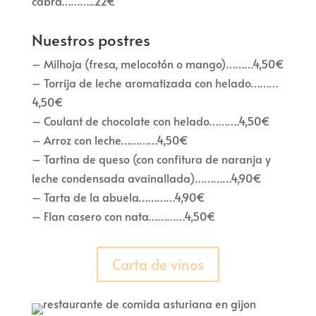
cabra………..22€
Nuestros postres
– Milhoja (fresa, melocotón o mango)………4,50€
– Torrija de leche aromatizada con helado………
4,50€
– Coulant de chocolate con helado……….4,50€
– Arroz con leche…………4,50€
– Tartina de queso (con confitura de naranja y
leche condensada avainallada)…………4,90€
– Tarta de la abuela…………4,90€
– Flan casero con nata…………4,50€
Carta de vinos