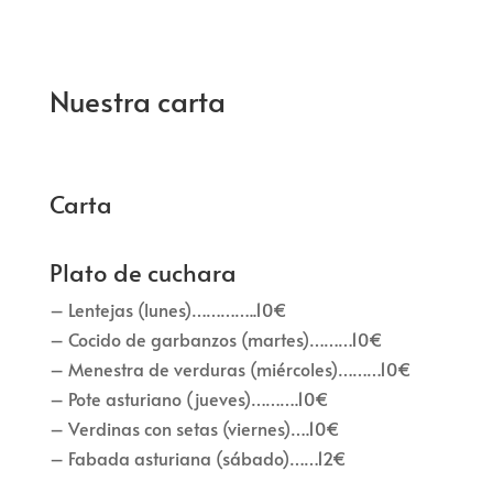
Nuestra carta
Carta
Plato de cuchara
– Lentejas (lunes)…………..10€
– Cocido de garbanzos (martes)………10€
– Menestra de verduras (miércoles)………10€
– Pote asturiano (jueves)……….10€
– Verdinas con setas (viernes)….10€
– Fabada asturiana (sábado)……12€